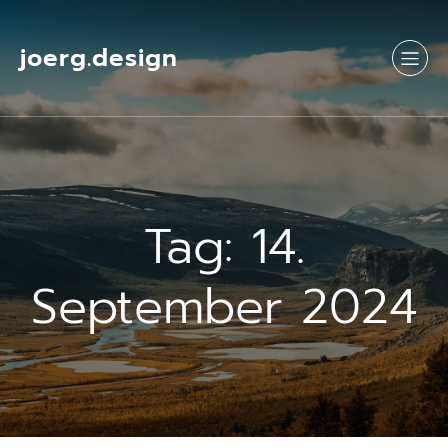
Springe
zum
Inhalt
joerg.design
Tag:
14.
September 2024