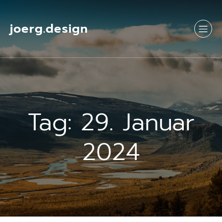
Springe
zum
Inhalt
joerg.design
Tag:
29. Januar
2024