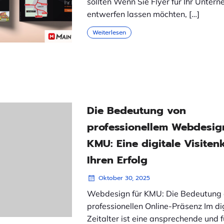
sollten Wenn Sie Flyer für Ihr Unter
entwerfen lassen möchten, […]
Weiterlesen
Die Bedeutung von
professionellem Webdesig
KMU: Eine digitale Visitenk
Ihren Erfolg
Oktober 30, 2025
Webdesign für KMU: Die Bedeutung 
professionellen Online-Präsenz Im di
Zeitalter ist eine ansprechende und 