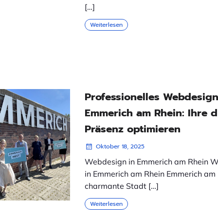
[…]
Weiterlesen
Professionelles Webdesign
Emmerich am Rhein: Ihre di
Präsenz optimieren
Oktober 18, 2025
Webdesign in Emmerich am Rhein 
in Emmerich am Rhein Emmerich am R
charmante Stadt […]
Weiterlesen