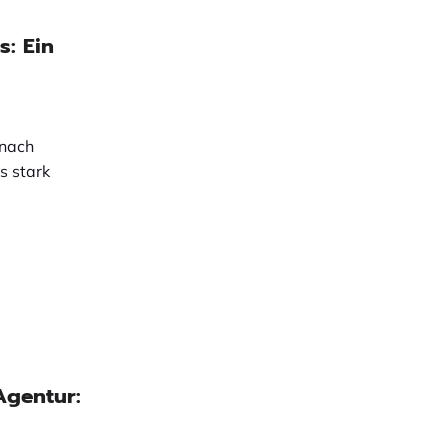
: Ein
 nach
s stark
Agentur: