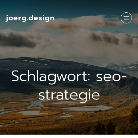
Springe
zum
Inhalt
joerg.design
Schlagwort:
seo-
strategie