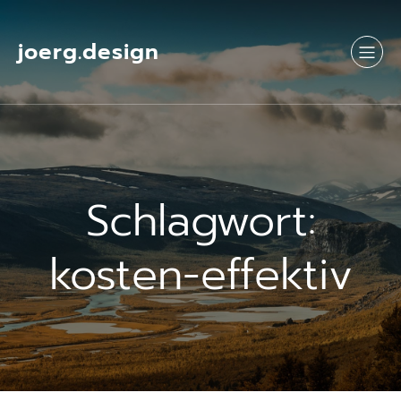
Springe
zum
Inhalt
joerg.design
Schlagwort:
kosten-effektiv