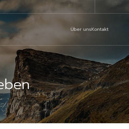
Über uns
Kontakt
eben