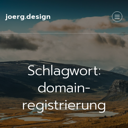
Springe
zum
Inhalt
joerg.design
Schlagwort:
domain-
registrierung