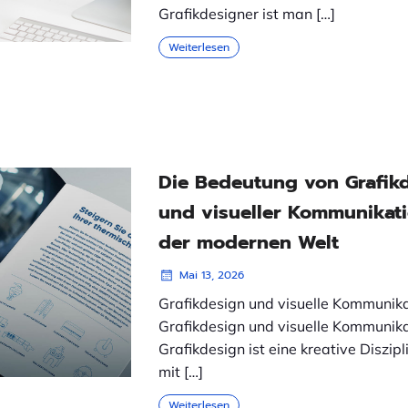
Grafikdesigner ist man […]
Weiterlesen
Die Bedeutung von Grafik
und visueller Kommunikati
der modernen Welt
Mai 13, 2026
Grafikdesign und visuelle Kommunik
Grafikdesign und visuelle Kommunik
Grafikdesign ist eine kreative Diszipli
mit […]
Weiterlesen