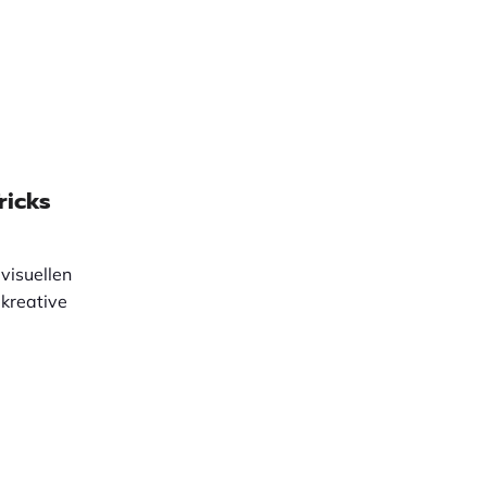
ricks
 visuellen
 kreative