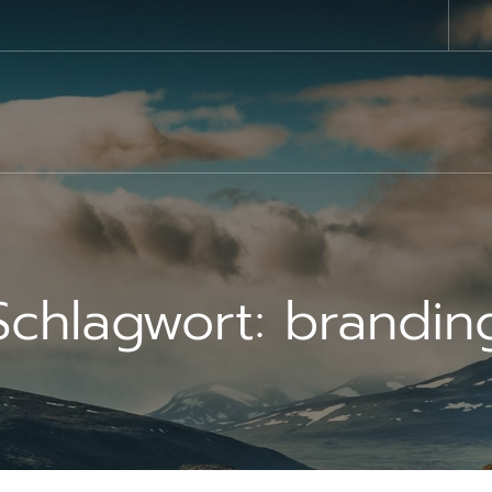
Schlagwort:
brandin