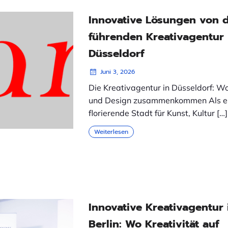
Innovative Lösungen von 
führenden Kreativagentur 
Düsseldorf
Juni 3, 2026
Die Kreativagentur in Düsseldorf: W
und Design zusammenkommen Als e
florierende Stadt für Kunst, Kultur […]
Weiterlesen
Innovative Kreativagentur 
Berlin: Wo Kreativität auf