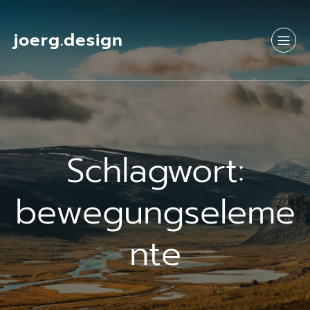
Springe
zum
Inhalt
joerg.design
Schlagwort:
bewegungseleme
nte