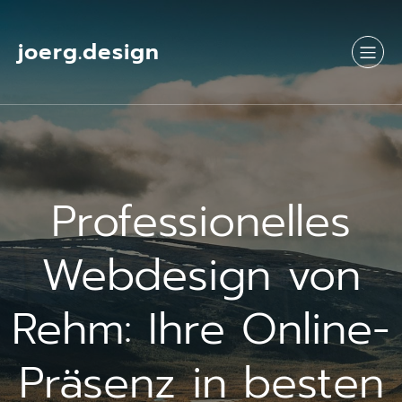
Springe
zum
Inhalt
joerg.design
Professionelles
Webdesign von
Rehm: Ihre Online-
Präsenz in besten