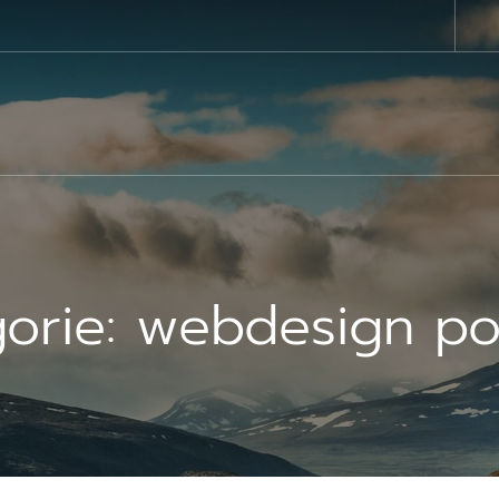
orie:
webdesign po