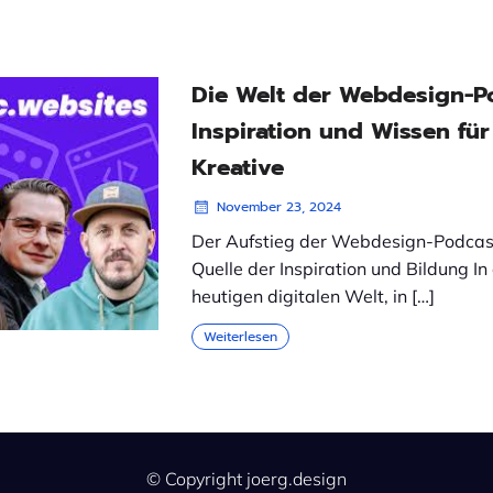
Die Welt der Webdesign-P
Inspiration und Wissen für
Kreative
November 23, 2024
Der Aufstieg der Webdesign-Podcast
Quelle der Inspiration und Bildung In
heutigen digitalen Welt, in […]
Weiterlesen
© Copyright joerg.design