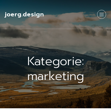
Springe
zum
Inhalt
joerg.design
Kategorie:
marketing