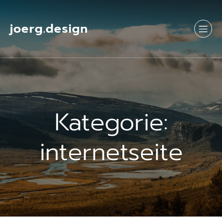
Springe
zum
Inhalt
joerg.design
Kategorie:
internetseite