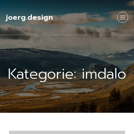
Springe
zum
Inhalt
joerg.design
Kategorie:
imdalo